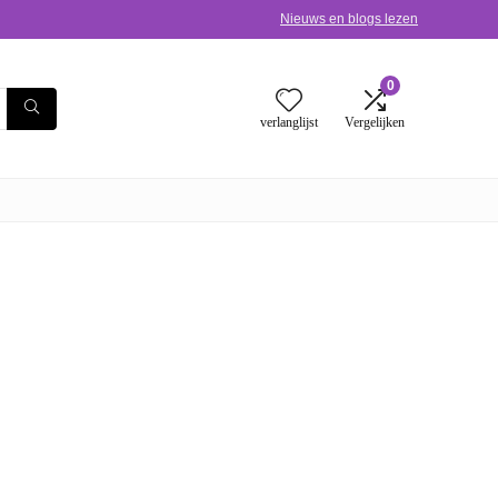
Nieuws en blogs lezen
0
verlanglijst
Vergelijken