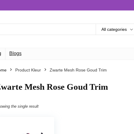
All categories
g
Blogs
ome
Product Kleur
Zwarte Mesh Rose Goud Trim
warte Mesh Rose Goud Trim
owing the single result