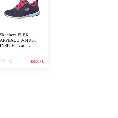
Skechers FLEX
APPEAL 3.0-FIRST
INSIGHT voor
dames Trainers
€
40.71