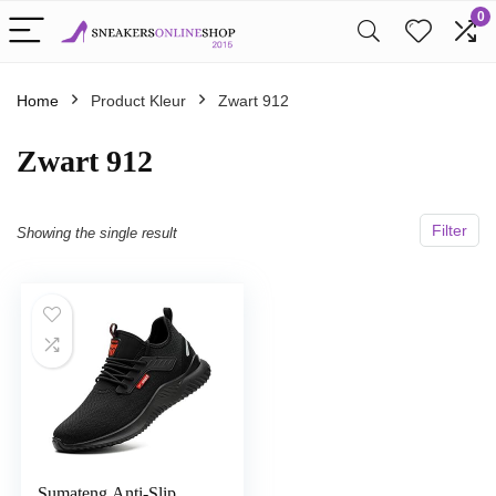
0
Home
Product Kleur
Zwart 912
Zwart 912
Filter
Showing the single result
Sumateng Anti-Slip