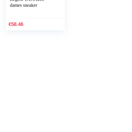
dames sneaker
€
58.46