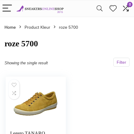
0
Home
Product Kleur
roze 5700
roze 5700
Filter
Showing the single result
Legero TANARO