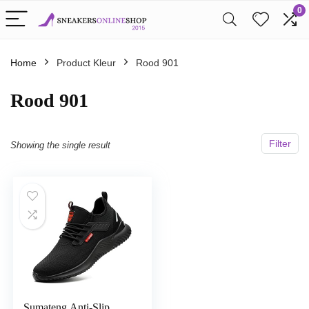
0
Home
Product Kleur
Rood 901
Rood 901
Filter
Showing the single result
Sumateng Anti-Slip