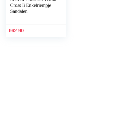
Cross Ii Enkelriempje
Sandalen
€
62.90