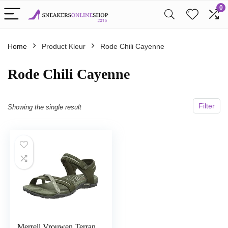
0
Home
Product Kleur
Rode Chili Cayenne
Rode Chili Cayenne
Filter
Showing the single result
Merrell Vrouwen Terran