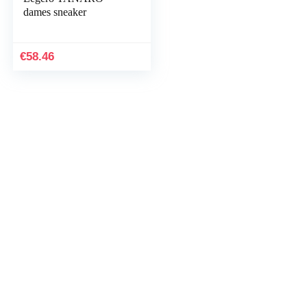
dames sneaker
€
58.46