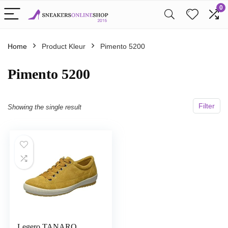
0
Home
Product Kleur
Pimento 5200
Pimento 5200
Filter
Showing the single result
Legero TANARO