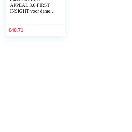
APPEAL 3.0-FIRST
INSIGHT voor dames
Trainers
€
40.71