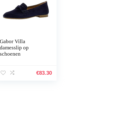
Gabor Villa
damesslip op
schoenen
€
83.30