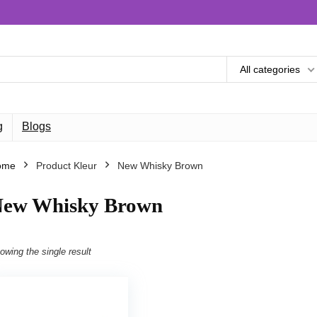
All categories
g
Blogs
ome
Product Kleur
New Whisky Brown
ew Whisky Brown
owing the single result