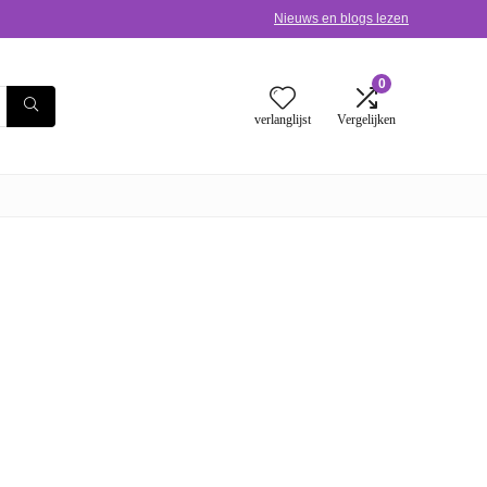
Nieuws en blogs lezen
0
verlanglijst
Vergelijken