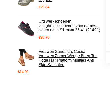
€
29.84
Urg werkschoenen,
veiligheidsschoenen voor dames,
stalen neus S1 maat 36-41 (214S1)
€
28.76
Vrouwen Sandalen, Casual
Vrouwen Zomer Wedge Peep Toe
Hoge Hak Platform Muiltjes Anti
Skid Sandalen
€
14.99