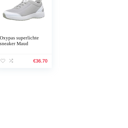
Oxypas superlichte
sneaker Maud
€
36.70