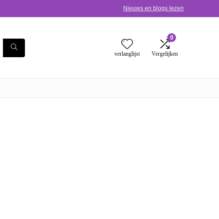
Nieuws en blogs lezen
0
verlanglijst
Vergelijken