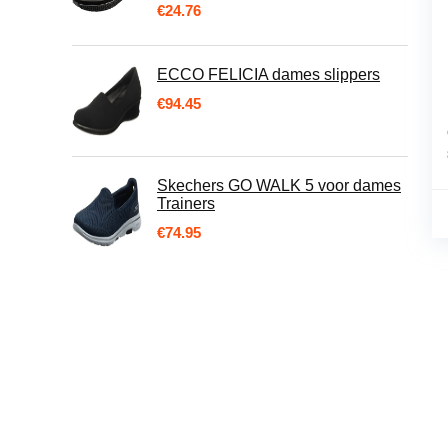
€
24.76
ECCO FELICIA dames slippers
€
94.45
Skechers GO WALK 5 voor dames
Trainers
€
74.95