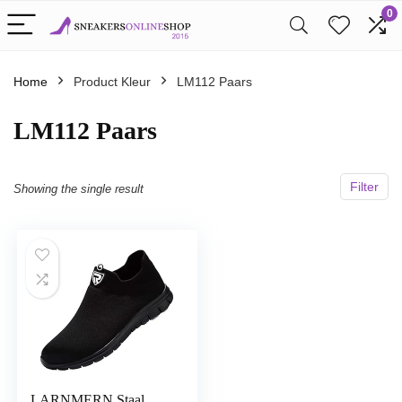
0
Home
Product Kleur
LM112 Paars
LM112 Paars
Filter
Showing the single result
LARNMERN Staal