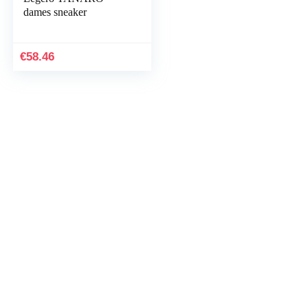
dames sneaker
€
58.46