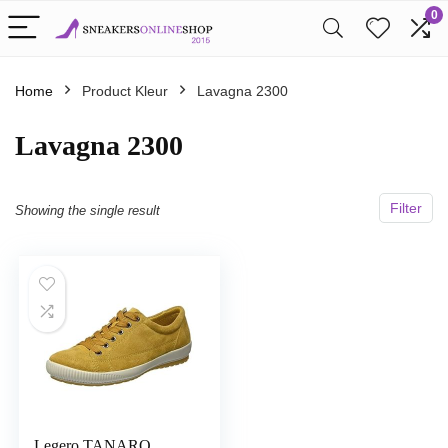
0
Home
Product Kleur
Lavagna 2300
Lavagna 2300
Filter
Showing the single result
Legero TANARO