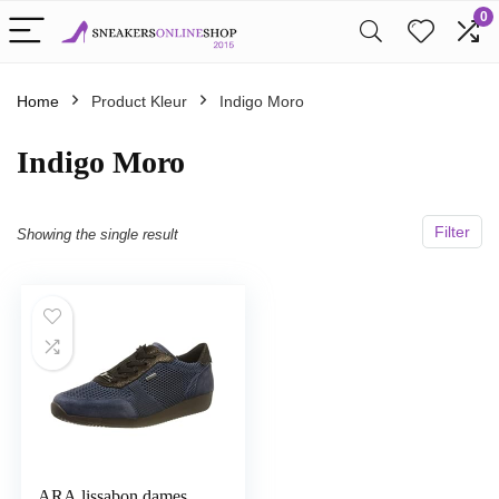
0
Home
Product Kleur
Indigo Moro
Indigo Moro
Filter
Showing the single result
ARA lissabon dames