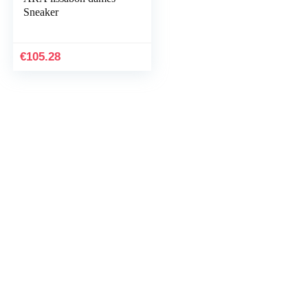
Sneaker
€
105.28