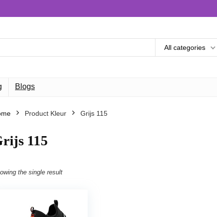
All categories
g
Blogs
ome
Product Kleur
Grijs 115
rijs 115
owing the single result