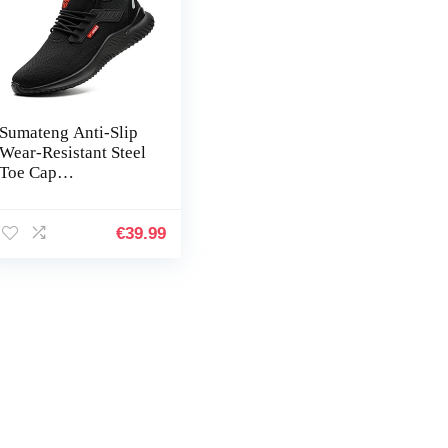
Sumateng Anti-Slip
Wear-Resistant Steel
Toe Cap
Veiligheidsschoenen
Heren Dames Anti-
Punctuur Sport
€
39.99
Lichtgewicht…