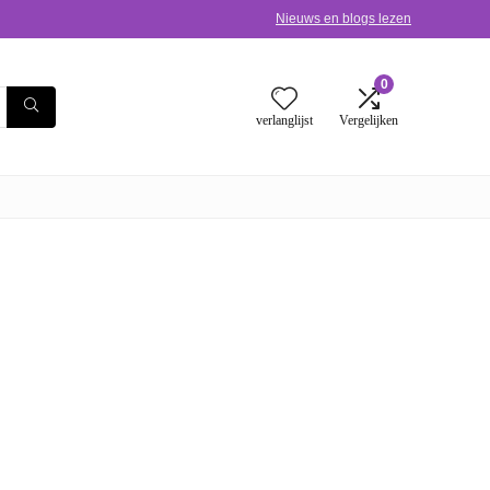
Nieuws en blogs lezen
0
verlanglijst
Vergelijken