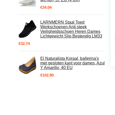
€
34.04
LARNMERN Staal Toed
Werkschoenen Anti-steek
Veiligheidsschoen Heren Dames
Lichtgewicht Slip Bestendig LM33
€
32.74
El Naturalista Koraal, ballerina's
met gesloten kant voor dames, Azul
Y Amarillo, 40 EU
€
102.90