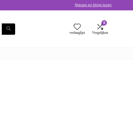
Nieuws en blogs lezen
0
verlanglijst
Vergelijken