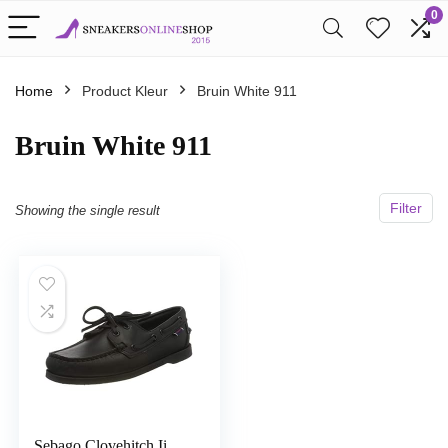
0
Home
Product Kleur
Bruin White 911
Bruin White 911
Filter
Showing the single result
Sebago Clovehitch Ii