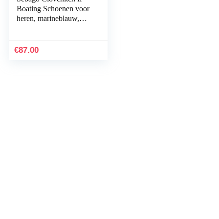
Boating Schoenen voor
heren, marineblauw,
41.5 EU
€
87.00