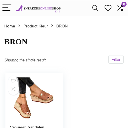
0
Home
Product Kleur
BRON
BRON
Filter
Showing the single result
Vrouwen Sandalen,