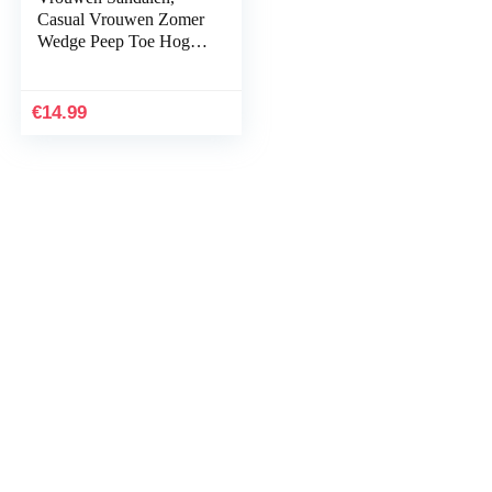
Casual Vrouwen Zomer
Wedge Peep Toe Hoge
Hak Platform Muiltjes
Anti Skid Sandalen
€
14.99