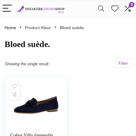
0
Home
Product Kleur
Bloed suède.
Bloed suède.
Filter
Showing the single result
Gabor Villa damesslip