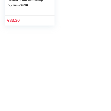
op schoenen
€
83.30