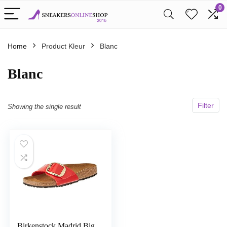
0
Home
Product Kleur
Blanc
Blanc
Filter
Showing the single result
Birkenstock Madrid Big