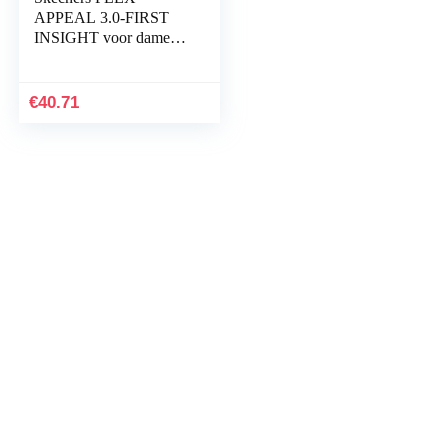
APPEAL 3.0-FIRST
INSIGHT voor dames
Trainers
€
40.71