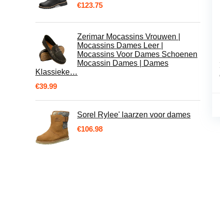
€
123.75
Zerimar Mocassins Vrouwen |
Mocassins Dames Leer |
Mocassins Voor Dames Schoenen
Mocassin Dames | Dames
Klassieke…
€
39.99
Sorel Rylee' laarzen voor dames
€
106.98