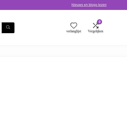
Nieuws en blogs lezen
0
verlanglijst
Vergelijken