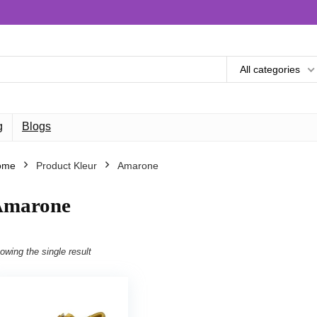
All categories
g
Blogs
ome
Product Kleur
Amarone
Amarone
owing the single result