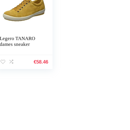
Legero TANARO
dames sneaker
€
58.46