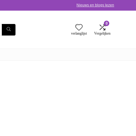
Nieuws en blogs lezen
0
verlanglijst
Vergelijken