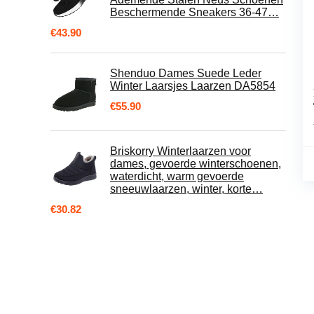
Beschermende Sneakers 36-47…
€
43.90
Shenduo Dames Suede Leder
Winter Laarsjes Laarzen DA5854
€
55.90
Briskorry Winterlaarzen voor
dames, gevoerde winterschoenen,
waterdicht, warm gevoerde
sneeuwlaarzen, winter, korte…
€
30.82