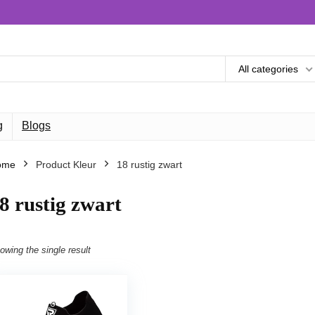
All categories
g
Blogs
ome
Product Kleur
18 rustig zwart
8 rustig zwart
owing the single result