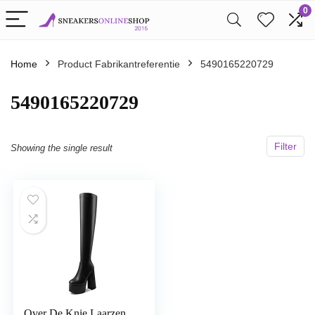
0
Home
Product Fabrikantreferentie
5490165220729
5490165220729
Filter
Showing the single result
Over De Knie Laarzen,