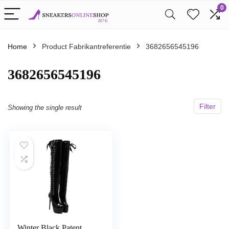
0
Home
Product Fabrikantreferentie
3682656545196
3682656545196
Filter
Showing the single result
Winter Black Patent