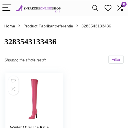
0
Home
Product Fabrikantreferentie
3283543133436
3283543133436
Filter
Showing the single result
Winter Over De Knie