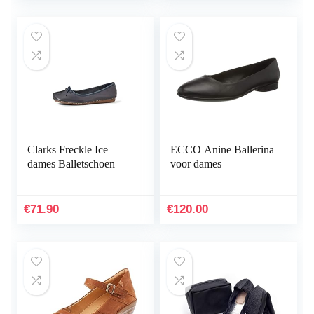
Clarks Freckle Ice
ECCO Anine Ballerina
dames Balletschoen
voor dames
€
71.90
€
120.00