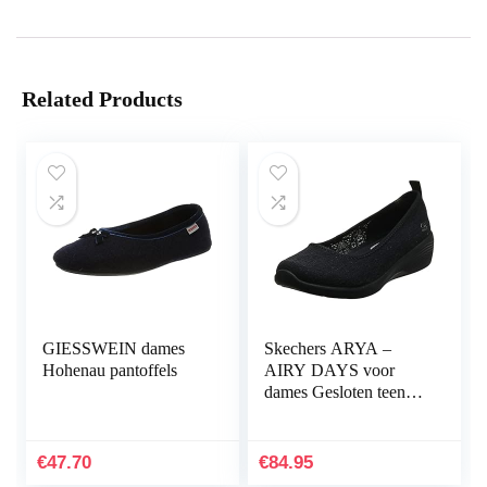
Related Products
GIESSWEIN dames
Skechers ARYA –
Hohenau pantoffels
AIRY DAYS voor
dames Gesloten teen
Ballet Flats
€
47.70
€
84.95