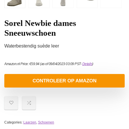
Sorel Newbie dames
Sneeuwschoen
Waterbestendig suède leer
Amazon.nl Price:
€
59.94
(as of 09/04/2023 03:09 PST-
Details
)
CONTROLEER OP AMAZON
Categories:
Laarzen
,
Schoenen