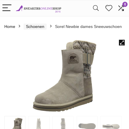
0
Home
Schoenen
Sorel Newbie dames Sneeuwschoen