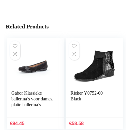
Related Products
Gabor Klassieke
Rieker Y0752-00
ballerina’s voor dames,
Black
platte ballerina’s
€
94.45
€
58.58