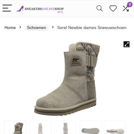
0
Home
Schoenen
Sorel Newbie dames Sneeuwschoen