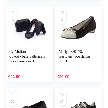
CatMotion
Maripe 830178,
opvouwbare ballerina’s
Gesloten voor dames
voor dames in de
38 EU
handtas
€
24.90
€
91.90