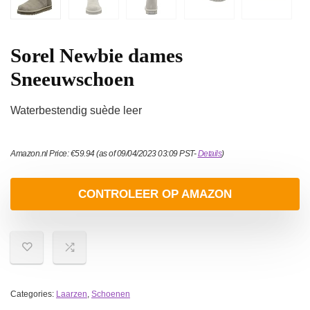
Sorel Newbie dames
Sneeuwschoen
Waterbestendig suède leer
Amazon.nl Price:
€
59.94
(as of 09/04/2023 03:09 PST-
Details
)
CONTROLEER OP AMAZON
Categories:
Laarzen
,
Schoenen