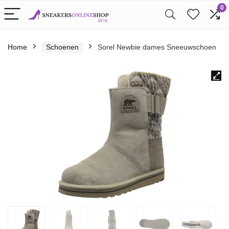
0
Home
Schoenen
Sorel Newbie dames Sneeuwschoen