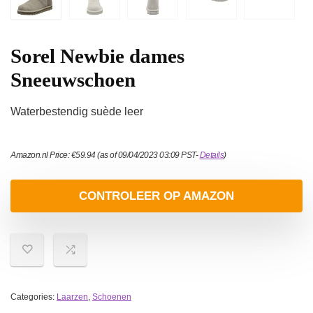
Sorel Newbie dames
Sneeuwschoen
Waterbestendig suède leer
Amazon.nl Price:
€
59.94
(as of 09/04/2023 03:09 PST-
Details
)
CONTROLEER OP AMAZON
Categories:
Laarzen
,
Schoenen