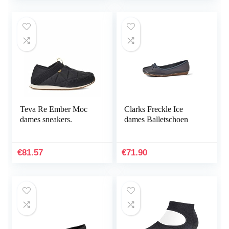
Teva Re Ember Moc
Clarks Freckle Ice
dames sneakers.
dames Balletschoen
€
81.57
€
71.90