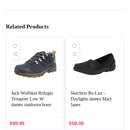
Related Products
Jack Wolfskin Refugio
Skechers Be-Lux –
Texapore Low W
Daylights dames Mary
dames outdoorschoen
Janes
€
69.95
€
56.08