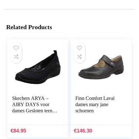
Related Products
Skechers ARYA –
Finn Comfort Laval
AIRY DAYS voor
dames mary jane
dames Gesloten teen
schoenen
Ballet Flats
€
84.95
€
146.30