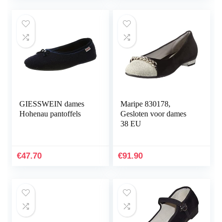
GIESSWEIN dames
Maripe 830178,
Hohenau pantoffels
Gesloten voor dames
38 EU
€
47.70
€
91.90