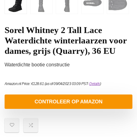
Sorel Whitney 2 Tall Lace
Waterdichte winterlaarzen voor
dames, grijs (Quarry), 36 EU
Waterdichte bootie constructie
Amazon.nl Price:
€
128.61
(as of 09/04/2023 03:09 PST-
Details
)
CONTROLEER OP AMAZON