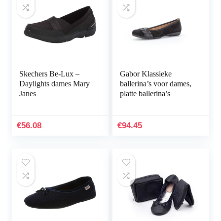
Skechers Be-Lux –
Gabor Klassieke
Daylights dames Mary
ballerina’s voor dames,
Janes
platte ballerina’s
€
56.08
€
94.45