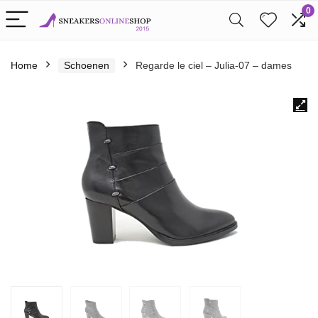
0
Home
Schoenen
Regarde le ciel – Julia-07 – dames