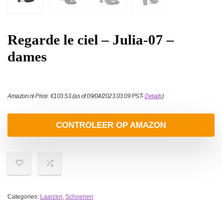
Regarde le ciel – Julia-07 –
dames
Amazon.nl Price:
€
103.53
(as of 09/04/2023 03:09 PST-
Details
)
CONTROLEER OP AMAZON
Categories:
Laarzen
,
Schoenen