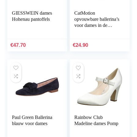
GIESSWEIN dames
CatMotion
Hohenau pantoffels
opvouwbare ballerina’s
voor dames in de
handtas
€
47.70
€
24.90
Paul Green Ballerina
Rainbow Club
blauw voor dames
Madeline dames Pomp