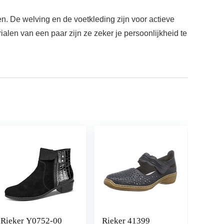
n. De welving en de voetkleding zijn voor actieve
alen van een paar zijn ze zeker je persoonlijkheid te
Rieker Y0752-00
Rieker 41399