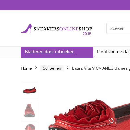
Search
for:
Bladeren door rubrieken
Deal van de da
Home
Schoenen
Laura Vita VICVIANEO dames ge