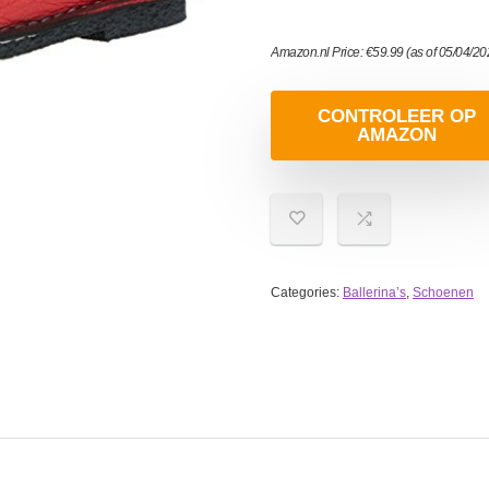
Amazon.nl Price:
€
59.99
(as of 05/04/2
CONTROLEER OP
AMAZON
Categories:
Ballerina’s
,
Schoenen