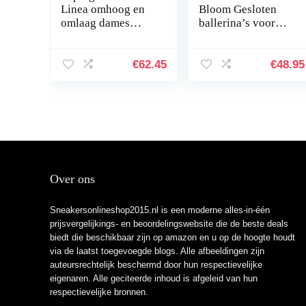
Linea omhoog en
Bloom Gesloten
omlaag dames
ballerina’s voor
Sneaker
dames
€
62.45
€
48.95
Over ons
Sneakersonlineshop2015.nl is een moderne alles-in-één
prijsvergelijkings- en beoordelingswebsite die de beste deals
biedt die beschikbaar zijn op amazon en u op de hoogte houdt
via de laatst toegevoegde blogs. Alle afbeeldingen zijn
auteursrechtelijk beschermd door hun respectievelijke
eigenaren. Alle geciteerde inhoud is afgeleid van hun
respectievelijke bronnen.