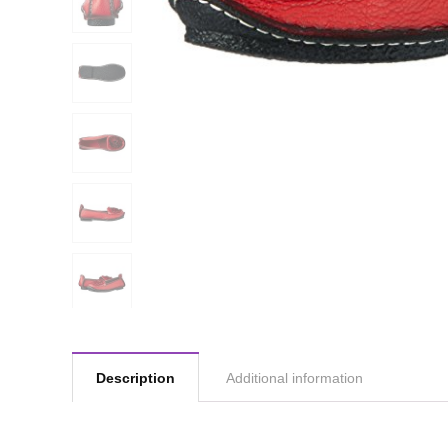
Description
Additional information