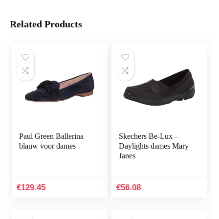
Related Products
Paul Green Ballerina
Skechers Be-Lux –
blauw voor dames
Daylights dames Mary
Janes
€
129.45
€
56.08