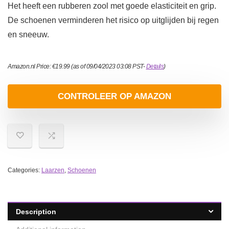
Het heeft een rubberen zool met goede elasticiteit en grip.
De schoenen verminderen het risico op uitglijden bij regen
en sneeuw.
Amazon.nl Price:
€
19.99
(as of 09/04/2023 03:08 PST-
Details
)
CONTROLEER OP AMAZON
Categories:
Laarzen
,
Schoenen
Description