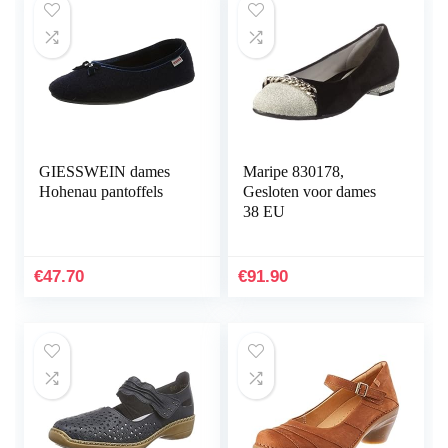
GIESSWEIN dames
Maripe 830178,
Hohenau pantoffels
Gesloten voor dames
38 EU
€
47.70
€
91.90